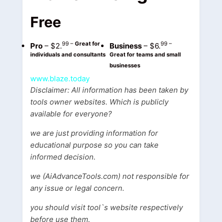
Free
99
–
Great for
99 –
Pro
– $2.
Business
– $6.
individuals and consultants
Great for teams and small
businesses
www.blaze.today
Disclaimer: All information has been taken by
tools owner websites. Which is publicly
available for everyone?
we are just providing information for
educational purpose so you can take
informed decision.
we (AiAdvanceTools.com) not responsible for
any issue or legal concern.
you should visit tool`s website respectively
before use them.