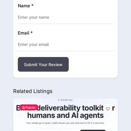
Name
*
Email
*
Submit Your Review
Related Listings
Popular