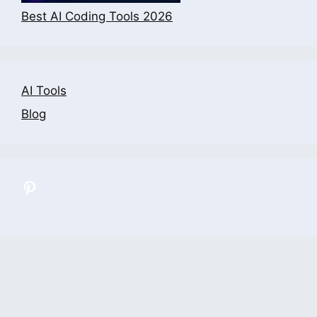
Best AI Coding Tools 2026
AI Tools
Blog
All Categories
Contact Us
Privacy Policy