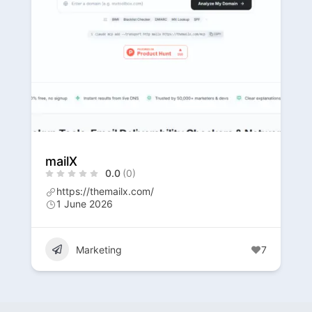
mailX
0.0
(0)
https://themailx.com/
1 June 2026
Marketing
7