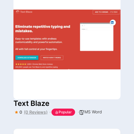
Text Blaze
MS Word
0
(0 Reviews)
Popular