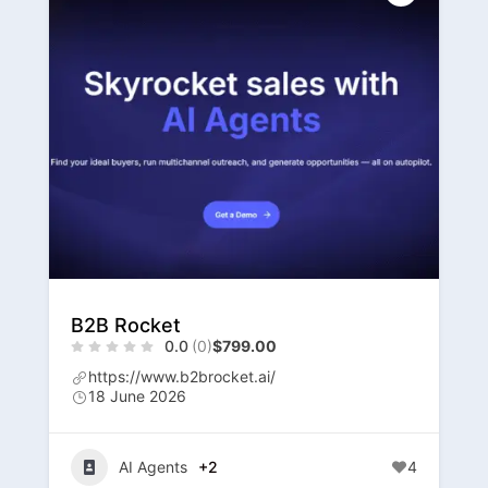
Momentum AI
0.0
(0)
$69.00
https://www.momentum.io/
17 June 2026
AI Agents
+2
10