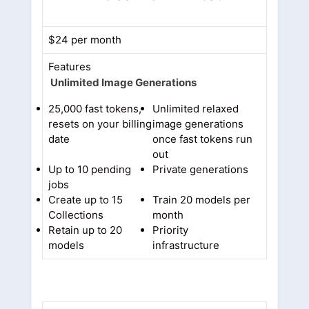
$24 per month
Features
Unlimited Image Generations
25,000 fast tokens,
Unlimited relaxed
resets on your billing
image generations
date
once fast tokens run
out
Up to 10 pending
Private generations
jobs
Create up to 15
Train 20 models per
Collections
month
Retain up to 20
Priority
models
infrastructure