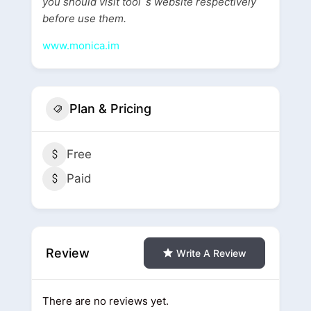
you should visit tool`s website respectively
before use them.
www.monica.im
Plan & Pricing
Free
Paid
Review
Write A Review
There are no reviews yet.