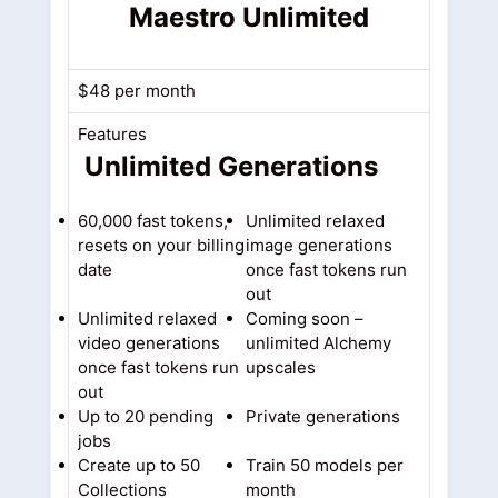
Maestro Unlimited
$48 per month
Features
Unlimited Generations
60,000 fast tokens,
Unlimited relaxed
resets on your billing
image generations
date
once fast tokens run
out
Unlimited relaxed
Coming soon –
video generations
unlimited Alchemy
once fast tokens run
upscales
out
Up to 20 pending
Private generations
jobs
Create up to 50
Train 50 models per
Collections
month