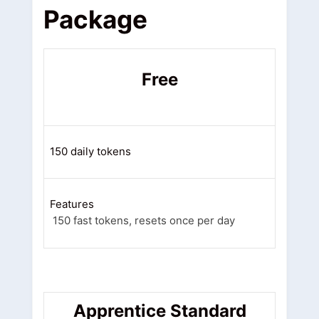
Package
Free
150 daily tokens
Features
150 fast tokens, resets once per day
Apprentice Standard