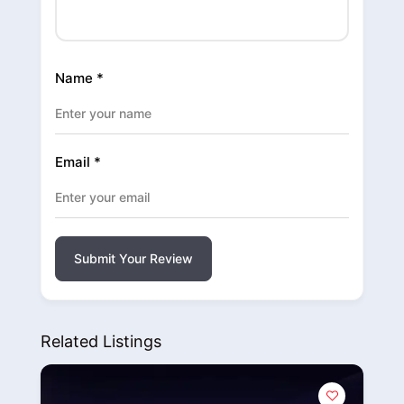
Name
*
Email
*
Submit Your Review
Related Listings
Popular