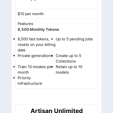
$10 per month
Features
8,500 Monthly Tokens
8,500 fast tokens,
Up to 5 pending jobs
resets on your billing
date
Private generations
Create up to 5
Collections
Train 10 models per
Retain up to 10
month
models
Priority
infrastructure
Artisan Unlimited