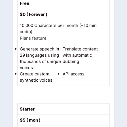
Free
$0 ( Forever )
10,000 Characters per month (~10 min
audio)
Plans feature
Generate speech in
Translate content
29 languages using
with automatic
thousands of unique
dubbing
voices
Create custom,
API access
synthetic voices
Starter
$5 ( mon )