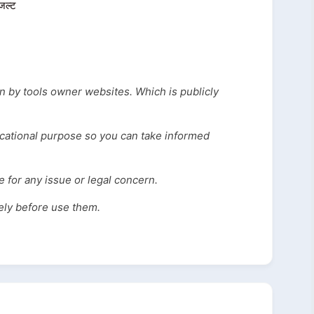
जल्ट
en by tools owner websites. Which is publicly
ucational purpose so you can take informed
 for any issue or legal concern.
vely before use them.