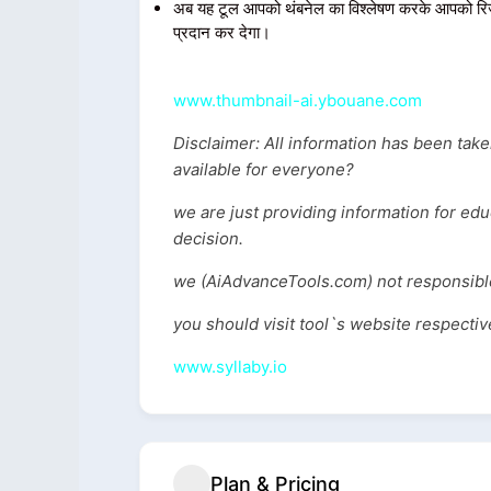
अब यह टूल आपको थंबनेल का विश्लेषण करके आपको रि
प्रदान कर देगा।
www.thumbnail-ai.ybouane.com
Disclaimer: All information has been tak
available for everyone?
we are just providing information for ed
decision.
we (AiAdvanceTools.com) not responsible
you should visit tool`s website respecti
www.syllaby.io
Plan & Pricing