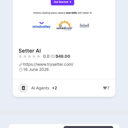
Setter AI
0.0
(0)
$49.00
https://www.trysetter.com/
16 June 2026
AI Agents
+2
7