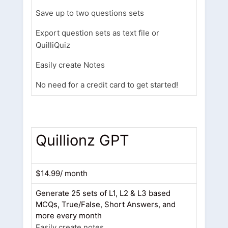
Save up to two questions sets
Export question sets as text file or
QuilliQuiz
Easily create Notes
No need for a credit card to get started!
Quillionz GPT
$14.99/ month
Generate 25 sets of L1, L2 & L3 based
MCQs, True/False, Short Answers, and
more every month
Easily create notes