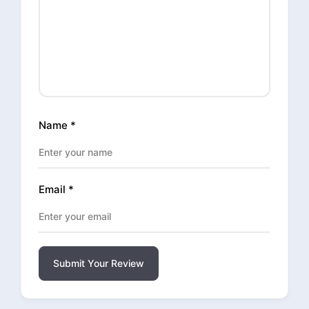
Name
*
Email
*
Submit Your Review