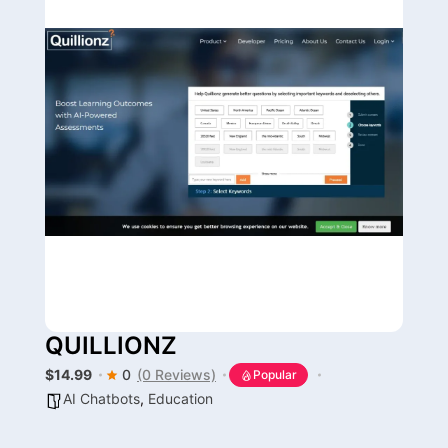
QUILLIONZ
$14.99
0
(0 Reviews)
Popular
AI Chatbots
,
Education