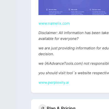
www.namelix.com
Disclaimer: All information has been tak
available for everyone?
we are just providing information for ed
decision.
we (AiAdvanceTools.com) not responsible
you should visit tool`s website respecti
www.perplexity.ai
Plan & Pricing