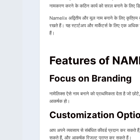
नामकरण करने के कठिन कार्य को सरल बनाने के लिए डि
Namelix अद्वितीय और मूल नाम बनाने के लिए कृत्रिम बु
रखते हैं। यह स्टार्टअप और मार्केटर्स के लिए एक अधिक
हैं।
Features of NAM
Focus on Branding
नामेलिक्स ऐसे नाम बनाने को प्राथमिकता देता है जो छो
आकर्षक हो।
Customization Opti
आप अपने व्यवसाय से संबंधित कीवर्ड प्रदान कर सकते हैं
सकते हैं, और आकर्षक रिजल्ट प्राप्त कर सकते हैं।