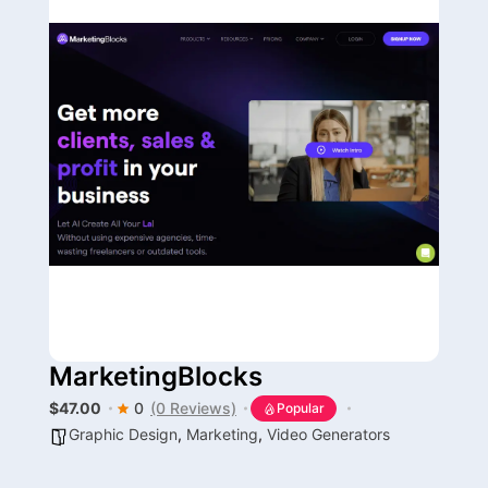
MarketingBlocks
$47.00
0
(0 Reviews)
Popular
Graphic Design
,
Marketing
,
Video Generators