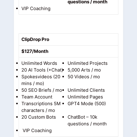
questions / month
VIP Coaching
ClipDrop Pro
$127/Month
Unlimited Words
Unlimited Projects
20 AI Tools (+Chat)
5,000 Arts / mo
Spokesvideos (20
50 Videos / mo
mins / mo)
50 SEO Briefs / mo
Unlimited Clients
Team Account
Unlimited Pages
Transcriptions 5M
GPT4 Mode (500)
characters / mo
20 Custom Bots
ChatBot – 10k
questions / month
VIP Coaching