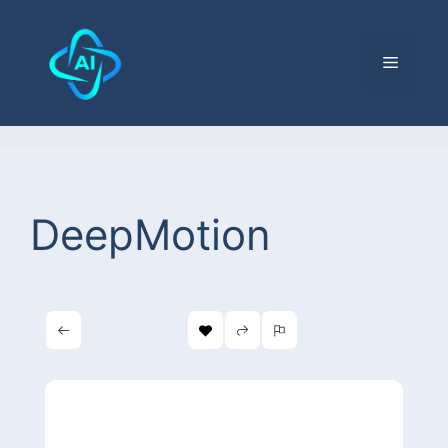
DeepMotion