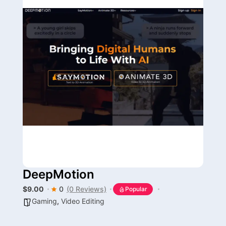
DeepMotion
$9.00
0
(0 Reviews)
Popular
Gaming
,
Video Editing