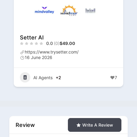
Setter AI
0.0
(0)
$49.00
https://www.trysetter.com/
16 June 2026
AI Agents
+2
7
Review
Write A Review