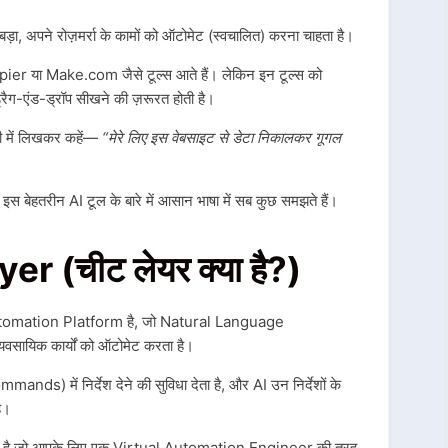
बड़ा, अपने रोज़मर्रा के कामों को ऑटोमेट (स्वचालित) करना चाहता है।
Zapier या Make.com जैसे टूल्स आते हैं। लेकिन इन टूल्स को
ड्रैग-एंड-ड्रॉप सीखने की ज़रूरत होती है।
जी में लिखकर कहें—
“मेरे लिए इस वेबसाइट से डेटा निकालकर गूगल
स बेहतरीन AI टूल के बारे में आसान भाषा में सब कुछ समझते हैं।
 (चीट लेयर क्या है?)
mation Platform है, जो Natural Language
ायिक कार्यों को ऑटोमेट करता है।
nds) में निर्देश देने की सुविधा देता है, और AI उन निर्देशों के
ै।
फॉर्म है जो आपके लिए एक Virtual Automation Engineer की तरह