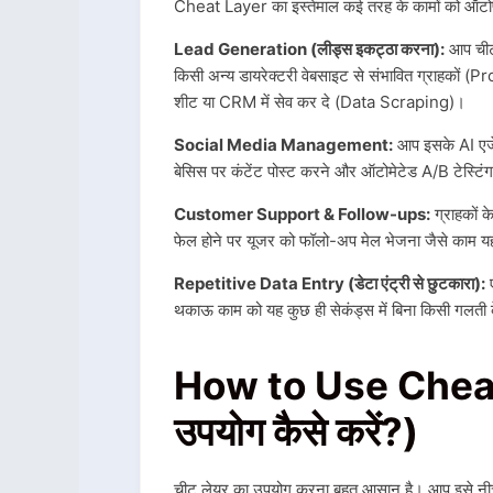
Cheat Layer का इस्तेमाल कई तरह के कामों को ऑटोप
Lead Generation (लीड्स इकट्ठा करना):
आप चीट 
किसी अन्य डायरेक्टरी वेबसाइट से संभावित ग्राहकों
शीट या CRM में सेव कर दे (Data Scraping)।
Social Media Management:
आप इसके AI एजें
बेसिस पर कंटेंट पोस्ट करने और ऑटोमेटेड A/B टेस्टिं
Customer Support & Follow-ups:
ग्राहकों क
फेल होने पर यूजर को फॉलो-अप मेल भेजना जैसे काम 
Repetitive Data Entry (डेटा एंट्री से छुटकारा):
ए
थकाऊ काम को यह कुछ ही सेकंड्स में बिना किसी गलती क
How to Use Cheat 
उपयोग कैसे करें?)
चीट लेयर का उपयोग करना बहुत आसान है।
आप इसे नीचे