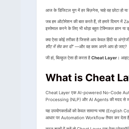
आज के डिजिटल युग में हर बिज़नेस, चाहे वह छोटा हो या 
जब हम ऑटोमेशन की बात करते हैं, तो हमारे दिमाग में 
इस्तेमाल करने के लिए भी थोड़ा बहुत टेक्निकल ज्ञान या 
क्या ऐसा कोई तरीका है जिससे आप केवल हिंदी या अंग्रे
शीट में सेव कर दो”
—और वह काम अपने आप हो जाए?
जी हां, बिल्कुल ऐसा ही करता है
Cheat Layer
। आइए इ
What is Cheat Layer
Cheat Layer एक AI-powered No-Code Auto
Processing (NLP) और AI Agents की मदद से व्यवस
यह उपयोगकर्ताओं को केवल सामान्य भाषा (English Comma
आधार पर Automation Workflow तैयार कर देता ह
सरल शब्दों में कहें तो Cheat Layer एक ऐसा प्लेट