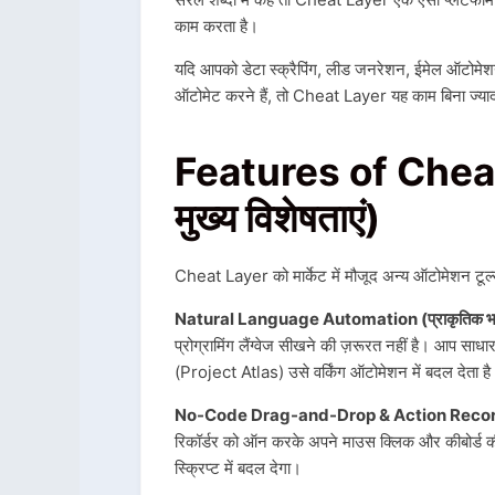
काम करता है।
यदि आपको डेटा स्क्रैपिंग, लीड जनरेशन, ईमेल ऑटोमेशन,
ऑटोमेट करने हैं, तो Cheat Layer यह काम बिना ज्या
Features of Cheat
मुख्य विशेषताएं)
Cheat Layer को मार्केट में मौजूद अन्य ऑटोमेशन टूल्
Natural Language Automation (प्राकृतिक भाष
प्रोग्रामिंग लैंग्वेज सीखने की ज़रूरत नहीं है।
आप साधार
(Project Atlas) उसे वर्किंग ऑटोमेशन में बदल देता ह
No-Code Drag-and-Drop & Action Recor
रिकॉर्डर को ऑन करके अपने माउस क्लिक और कीबोर्ड की 
स्क्रिप्ट में बदल देगा।