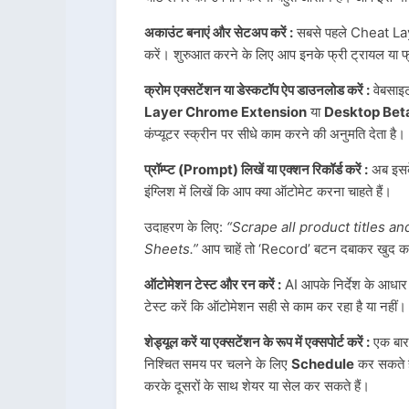
अकाउंट बनाएं और सेटअप करें :
सबसे पहले Cheat Lay
करें। शुरुआत करने के लिए आप इनके फ्री ट्रायल या फ
क्रोम एक्सटेंशन या डेस्कटॉप ऐप डाउनलोड करें :
वेबसाइ
Layer Chrome Extension
या
Desktop Bet
कंप्यूटर स्क्रीन पर सीधे काम करने की अनुमति देता है।
प्रॉम्प्ट (Prompt) लिखें या एक्शन रिकॉर्ड करें :
अब इसके 
इंग्लिश में लिखें कि आप क्या ऑटोमेट करना चाहते हैं।
उदाहरण के लिए:
“Scrape all product titles a
Sheets.”
आप चाहें तो ‘Record’ बटन दबाकर खुद का
ऑटोमेशन टेस्ट और रन करें :
AI आपके निर्देश के आधार
टेस्ट करें कि ऑटोमेशन सही से काम कर रहा है या नहीं।
शेड्यूल करें या एक्सटेंशन के रूप में एक्सपोर्ट करें :
एक बार
निश्चित समय पर चलने के लिए
Schedule
कर सकते है
करके दूसरों के साथ शेयर या सेल कर सकते हैं।