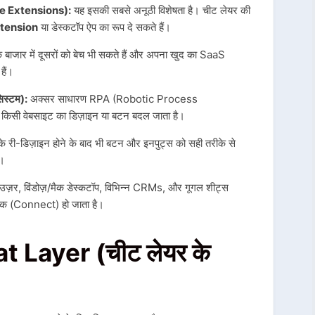
e Extensions):
यह इसकी सबसे अनूठी विशेषता है।
चीट लेयर की
tension
या डेस्कटॉप ऐप का रूप दे सकते हैं।
े बाजार में दूसरों को बेच भी सकते हैं और अपना खुद का SaaS
हैं।
स्टम):
अक्सर साधारण RPA (Robotic Process
 किसी वेबसाइट का डिज़ाइन या बटन बदल जाता है।
री-डिज़ाइन होने के बाद भी बटन और इनपुट्स को सही तरीके से
े।
ाउज़र, विंडोज़/मैक डेस्कटॉप, विभिन्न CRMs, और गूगल शीट्स
ंक (Connect) हो जाता है।
 Layer (चीट लेयर के