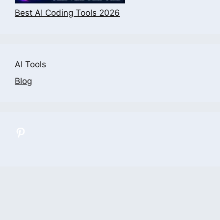
Best AI Coding Tools 2026
AI Tools
Blog
All Categories
Contact Us
Privacy Policy