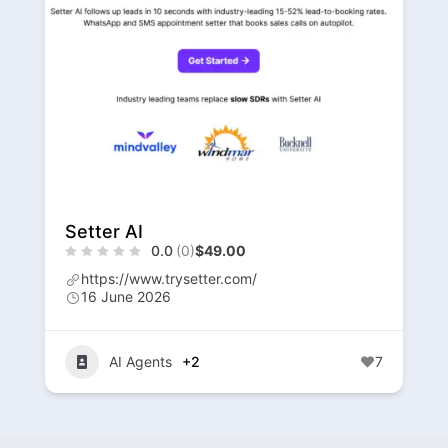
Setter AI
0.0
(0)
$49.00
https://www.trysetter.com/
16 June 2026
AI Agents
+2
7