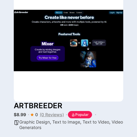
ARTBREEDER
$8.99
0
(0 Reviews)
Popular
Graphic Design
,
Text to Image
,
Text to Video
,
Video
Generators