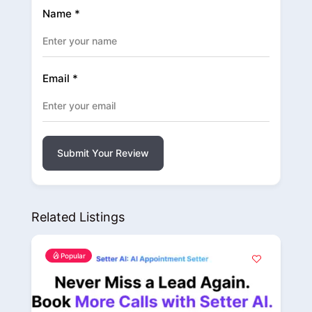
Name
*
Email
*
Submit Your Review
Related Listings
Popular