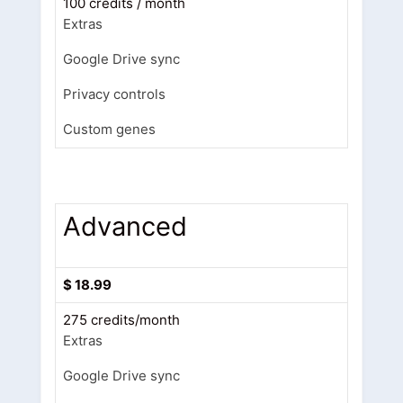
100 credits / month
Extras
Google Drive sync
Privacy controls
Custom genes
Advanced
$
18.99
275 credits/month
Extras
Google Drive sync